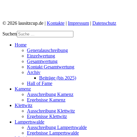
© 2026 lausitzcup.de |
Kontakte
|
Impressum
|
Datenschutz
Suchen
Home
Generalauschreibung
Einzelwertung
Gesamtwertung
Kontakt Gesamtwertung
Archiv
Beiträge (bis 2025)
Hall of Fame
Kamenz
Ausschreibung Kamenz
Ergebnisse Kamenz
Klettwitz
Ausschreibung Klettwitz
Ergebnisse Klettwitz
Lampertswalde
Ausschreibung Lampertswalde
Ergebnisse Lampertswalde