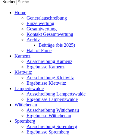
Suchen
Home
Generalauschreibung
Einzelwertung
Gesamtwertung
Kontakt Gesamtwertung
Archiv
Beiträge (bis 2025)
Hall of Fame
Kamenz
Ausschreibung Kamenz
Ergebnisse Kamenz
Klettwitz
Ausschreibung Klettwitz
Ergebnisse Klettwitz
Lampertswalde
Ausschreibung Lampertswalde
Ergebnisse Lampertswalde
Wittichenau
Ausschreibung Wittichenau
Ergebnisse Wittichenau
Spremberg
Ausschreibung Spremberg
Ergebnisse Spremberg