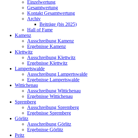
Einzelwertung
Gesamtwertung
Kontakt Gesamtwertung
Archiv
Beiträge (bis 2025)
Hall of Fame
Kamenz
Ausschreibung Kamenz
Ergebnisse Kamenz
Klettwitz
Ausschreibung Klettwitz
Ergebnisse Klettwitz
Lampertswalde
Ausschreibung Lampertswalde
Ergebnisse Lampertswalde
Wittichenau
Ausschreibung Wittichenau
Ergebnisse Wittichenau
Spremberg
Ausschreibung Spremberg
Ergebnisse Spremberg
Görlitz
Ausschreibung Görlitz
Ergebnisse Görlitz
Peitz