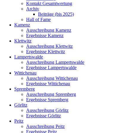
Kontakt Gesamtwertung
Archiv
Beiträge (bis 2025)
Hall of Fame
Kamenz
Ausschreibung Kamenz
Ergebnisse Kamenz
Klettwitz
Ausschreibung Klettwitz
Ergebnisse Klettwitz
Lampertswalde
Ausschreibung Lampertswalde
Ergebnisse Lampertswalde
Wittichenau
Ausschreibung Wittichenau
Ergebnisse Wittichenau
Spremberg
Ausschreibung Spremberg
Ergebnisse Spremberg
Görlitz
Ausschreibung Görlitz
Ergebnisse Görlitz
Peitz
Ausschreibung Peitz
Ergebnisse Peitz