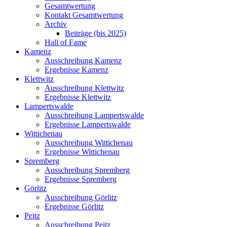
Gesamtwertung
Kontakt Gesamtwertung
Archiv
Beiträge (bis 2025)
Hall of Fame
Kamenz
Ausschreibung Kamenz
Ergebnisse Kamenz
Klettwitz
Ausschreibung Klettwitz
Ergebnisse Klettwitz
Lampertswalde
Ausschreibung Lampertswalde
Ergebnisse Lampertswalde
Wittichenau
Ausschreibung Wittichenau
Ergebnisse Wittichenau
Spremberg
Ausschreibung Spremberg
Ergebnisse Spremberg
Görlitz
Ausschreibung Görlitz
Ergebnisse Görlitz
Peitz
Ausschreibung Peitz