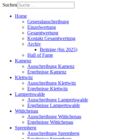
Suchen
Home
Generalauschreibung
Einzelwertung
Gesamtwertung
Kontakt Gesamtwertung
Archiv
Beiträge (bis 2025)
Hall of Fame
Kamenz
Ausschreibung Kamenz
Ergebnisse Kamenz
Klettwitz
Ausschreibung Klettwitz
Ergebnisse Klettwitz
Lampertswalde
Ausschreibung Lampertswalde
Ergebnisse Lampertswalde
Wittichenau
Ausschreibung Wittichenau
Ergebnisse Wittichenau
Spremberg
Ausschreibung Spremberg
Ergebnisse Spremberg