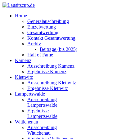
Home
Generalauschreibung
Einzelwertung
Gesamtwertung
Kontakt Gesamtwertung
Archiv
Beiträge (bis 2025)
Hall of Fame
Kamenz
Ausschreibung Kamenz
Ergebnisse Kamenz
Klettwitz
Ausschreibung Klettwitz
Ergebnisse Klettwitz
Lampertswalde
Ausschreibung
Lampertswalde
Ergebnisse
Lampertswalde
Wittichenau
Ausschreibung
Wittichenau
Ergebnisse Wittichenau