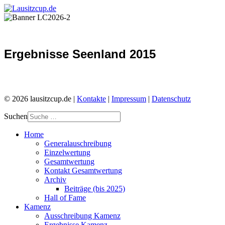
Ergebnisse Seenland 2015
© 2026 lausitzcup.de |
Kontakte
|
Impressum
|
Datenschutz
Suchen
Home
Generalauschreibung
Einzelwertung
Gesamtwertung
Kontakt Gesamtwertung
Archiv
Beiträge (bis 2025)
Hall of Fame
Kamenz
Ausschreibung Kamenz
Ergebnisse Kamenz