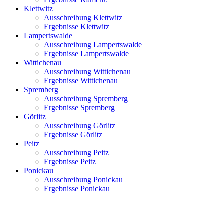
Klettwitz
Ausschreibung Klettwitz
Ergebnisse Klettwitz
Lampertswalde
Ausschreibung Lampertswalde
Ergebnisse Lampertswalde
Wittichenau
Ausschreibung Wittichenau
Ergebnisse Wittichenau
Spremberg
Ausschreibung Spremberg
Ergebnisse Spremberg
Görlitz
Ausschreibung Görlitz
Ergebnisse Görlitz
Peitz
Ausschreibung Peitz
Ergebnisse Peitz
Ponickau
Ausschreibung Ponickau
Ergebnisse Ponickau