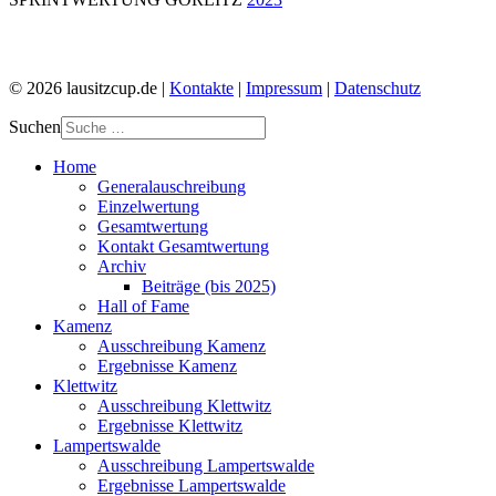
© 2026 lausitzcup.de |
Kontakte
|
Impressum
|
Datenschutz
Suchen
Home
Generalauschreibung
Einzelwertung
Gesamtwertung
Kontakt Gesamtwertung
Archiv
Beiträge (bis 2025)
Hall of Fame
Kamenz
Ausschreibung Kamenz
Ergebnisse Kamenz
Klettwitz
Ausschreibung Klettwitz
Ergebnisse Klettwitz
Lampertswalde
Ausschreibung Lampertswalde
Ergebnisse Lampertswalde