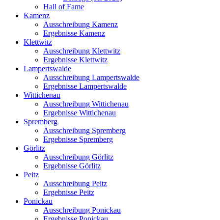
Hall of Fame
Kamenz
Ausschreibung Kamenz
Ergebnisse Kamenz
Klettwitz
Ausschreibung Klettwitz
Ergebnisse Klettwitz
Lampertswalde
Ausschreibung Lampertswalde
Ergebnisse Lampertswalde
Wittichenau
Ausschreibung Wittichenau
Ergebnisse Wittichenau
Spremberg
Ausschreibung Spremberg
Ergebnisse Spremberg
Görlitz
Ausschreibung Görlitz
Ergebnisse Görlitz
Peitz
Ausschreibung Peitz
Ergebnisse Peitz
Ponickau
Ausschreibung Ponickau
Ergebnisse Ponickau