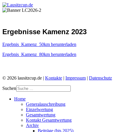
Ergebnisse Kamenz 2023
Ergebnis_Kamenz_50km herunterladen
Ergebnis_Kamenz_80km herunterladen
© 2026 lausitzcup.de |
Kontakte
|
Impressum
|
Datenschutz
Suchen
Home
Generalauschreibung
Einzelwertung
Gesamtwertung
Kontakt Gesamtwertung
Archiv
Beiträge (bis 2025)