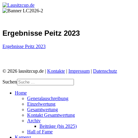
Ergebnisse Peitz 2023
Ergebnisse Peitz 2023
© 2026 lausitzcup.de |
Kontakte
|
Impressum
|
Datenschutz
Suchen
Home
Generalauschreibung
Einzelwertung
Gesamtwertung
Kontakt Gesamtwertung
Archiv
Beiträge (bis 2025)
Hall of Fame
Kamenz