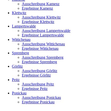
Ausschreibung Kamenz
Ergebnisse Kamenz
Klettwitz
Ausschreibung Klettwitz
Ergebnisse Klettwitz
Lampertswalde
Ausschreibung Lampertswalde
Ergebnisse Lampertswalde
Wittichenau
Ausschreibung Wittichenau
Ergebnisse Wittichenau
Spremberg
Ausschreibung Spremberg
Ergebnisse Spremberg
Görlitz
Ausschreibung Görlitz
Ergebnisse Görlitz
Peitz
Ausschreibung Peitz
Ergebnisse Peitz
Ponickau
Ausschreibung Ponickau
Ergebnisse Ponickau