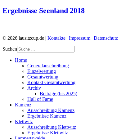
Ergebnisse Seenland 2018
© 2026 lausitzcup.de |
Kontakte
|
Impressum
|
Datenschutz
Suchen
Home
Generalauschreibung
Einzelwertung
Gesamtwertung
Kontakt Gesamtwertung
Archiv
Beiträge (bis 2025)
Hall of Fame
Kamenz
Ausschreibung Kamenz
Ergebnisse Kamenz
Klettwitz
Ausschreibung Klettwitz
Ergebnisse Klettwitz
Lampertswalde