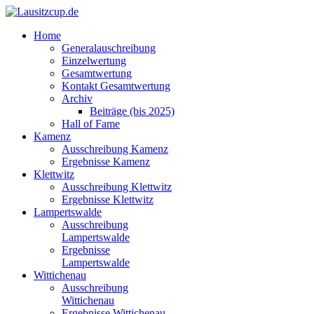
Home
Generalauschreibung
Einzelwertung
Gesamtwertung
Kontakt Gesamtwertung
Archiv
Beiträge (bis 2025)
Hall of Fame
Kamenz
Ausschreibung Kamenz
Ergebnisse Kamenz
Klettwitz
Ausschreibung Klettwitz
Ergebnisse Klettwitz
Lampertswalde
Ausschreibung
Lampertswalde
Ergebnisse
Lampertswalde
Wittichenau
Ausschreibung
Wittichenau
Ergebnisse Wittichenau