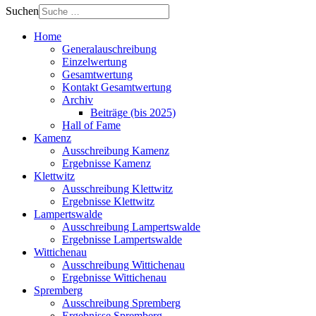
Suchen
Home
Generalauschreibung
Einzelwertung
Gesamtwertung
Kontakt Gesamtwertung
Archiv
Beiträge (bis 2025)
Hall of Fame
Kamenz
Ausschreibung Kamenz
Ergebnisse Kamenz
Klettwitz
Ausschreibung Klettwitz
Ergebnisse Klettwitz
Lampertswalde
Ausschreibung Lampertswalde
Ergebnisse Lampertswalde
Wittichenau
Ausschreibung Wittichenau
Ergebnisse Wittichenau
Spremberg
Ausschreibung Spremberg
Ergebnisse Spremberg