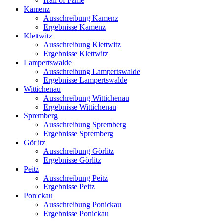
Hall of Fame
Kamenz
Ausschreibung Kamenz
Ergebnisse Kamenz
Klettwitz
Ausschreibung Klettwitz
Ergebnisse Klettwitz
Lampertswalde
Ausschreibung Lampertswalde
Ergebnisse Lampertswalde
Wittichenau
Ausschreibung Wittichenau
Ergebnisse Wittichenau
Spremberg
Ausschreibung Spremberg
Ergebnisse Spremberg
Görlitz
Ausschreibung Görlitz
Ergebnisse Görlitz
Peitz
Ausschreibung Peitz
Ergebnisse Peitz
Ponickau
Ausschreibung Ponickau
Ergebnisse Ponickau