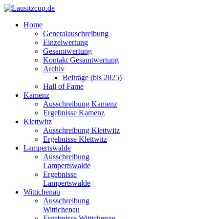
Home
Generalauschreibung
Einzelwertung
Gesamtwertung
Kontakt Gesamtwertung
Archiv
Beiträge (bis 2025)
Hall of Fame
Kamenz
Ausschreibung Kamenz
Ergebnisse Kamenz
Klettwitz
Ausschreibung Klettwitz
Ergebnisse Klettwitz
Lampertswalde
Ausschreibung
Lampertswalde
Ergebnisse
Lampertswalde
Wittichenau
Ausschreibung
Wittichenau
Ergebnisse Wittichenau