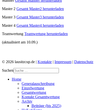
Männer
Gesamt Männer herunterladen
Master 2
Gesamt Master2 herunterladen
Master 3
Gesamt Master3 herunterladen
Master 4
Gesamt Master4 herunterladen
Teamwertung
Teamwertung herunterladen
(aktualisiert am 10.09.)
© 2026 lausitzcup.de |
Kontakte
|
Impressum
|
Datenschutz
Suchen
Home
Generalauschreibung
Einzelwertung
Gesamtwertung
Kontakt Gesamtwertung
Archiv
Beiträge (bis 2025)