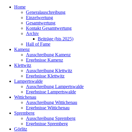
Home
Generalauschreibung
Einzelwertung
Gesamtwertung
Kontakt Gesamtwertung
Archiv
Beiträge (bis 2025)
Hall of Fame
Kamenz
Ausschreibung Kamenz
Ergebnisse Kamenz
Klettwitz
Ausschreibung Klettwitz
Ergebnisse Klettwitz
Lampertswalde
Ausschreibung Lampertswalde
Ergebnisse Lampertswalde
Wittichenau
Ausschreibung Wittichenau
Ergebnisse Wittichenau
Spremberg
Ausschreibung Spremberg
Ergebnisse Spremberg
Görlitz