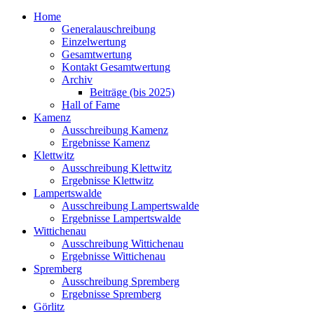
Home
Generalauschreibung
Einzelwertung
Gesamtwertung
Kontakt Gesamtwertung
Archiv
Beiträge (bis 2025)
Hall of Fame
Kamenz
Ausschreibung Kamenz
Ergebnisse Kamenz
Klettwitz
Ausschreibung Klettwitz
Ergebnisse Klettwitz
Lampertswalde
Ausschreibung Lampertswalde
Ergebnisse Lampertswalde
Wittichenau
Ausschreibung Wittichenau
Ergebnisse Wittichenau
Spremberg
Ausschreibung Spremberg
Ergebnisse Spremberg
Görlitz