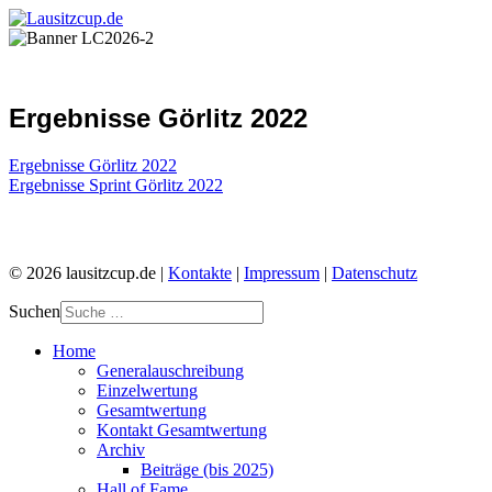
Ergebnisse Görlitz 2022
Ergebnisse Görlitz 2022
Ergebnisse Sprint Görlitz 2022
© 2026 lausitzcup.de |
Kontakte
|
Impressum
|
Datenschutz
Suchen
Home
Generalauschreibung
Einzelwertung
Gesamtwertung
Kontakt Gesamtwertung
Archiv
Beiträge (bis 2025)
Hall of Fame