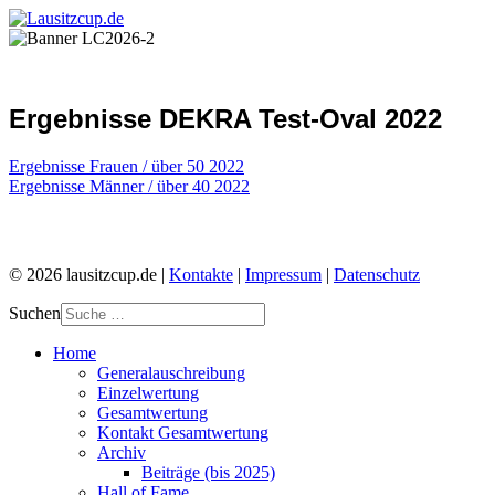
Ergebnisse DEKRA Test-Oval 2022
Ergebnisse Frauen / über 50 2022
Ergebnisse Männer / über 40 2022
© 2026 lausitzcup.de |
Kontakte
|
Impressum
|
Datenschutz
Suchen
Home
Generalauschreibung
Einzelwertung
Gesamtwertung
Kontakt Gesamtwertung
Archiv
Beiträge (bis 2025)
Hall of Fame