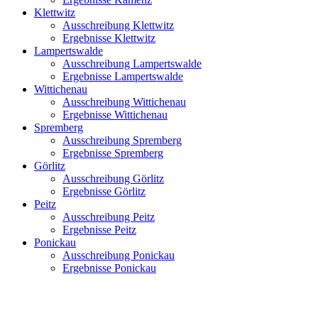
Klettwitz
Ausschreibung Klettwitz
Ergebnisse Klettwitz
Lampertswalde
Ausschreibung Lampertswalde
Ergebnisse Lampertswalde
Wittichenau
Ausschreibung Wittichenau
Ergebnisse Wittichenau
Spremberg
Ausschreibung Spremberg
Ergebnisse Spremberg
Görlitz
Ausschreibung Görlitz
Ergebnisse Görlitz
Peitz
Ausschreibung Peitz
Ergebnisse Peitz
Ponickau
Ausschreibung Ponickau
Ergebnisse Ponickau