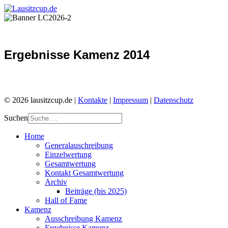
Ergebnisse Kamenz 2014
© 2026 lausitzcup.de |
Kontakte
|
Impressum
|
Datenschutz
Suchen
Home
Generalauschreibung
Einzelwertung
Gesamtwertung
Kontakt Gesamtwertung
Archiv
Beiträge (bis 2025)
Hall of Fame
Kamenz
Ausschreibung Kamenz
Ergebnisse Kamenz