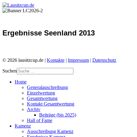
Ergebnisse Seenland 2013
© 2026 lausitzcup.de |
Kontakte
|
Impressum
|
Datenschutz
Suchen
Home
Generalauschreibung
Einzelwertung
Gesamtwertung
Kontakt Gesamtwertung
Archiv
Beiträge (bis 2025)
Hall of Fame
Kamenz
Ausschreibung Kamenz
Ergebnisse Kamenz