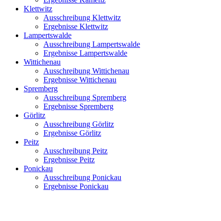
Klettwitz
Ausschreibung Klettwitz
Ergebnisse Klettwitz
Lampertswalde
Ausschreibung Lampertswalde
Ergebnisse Lampertswalde
Wittichenau
Ausschreibung Wittichenau
Ergebnisse Wittichenau
Spremberg
Ausschreibung Spremberg
Ergebnisse Spremberg
Görlitz
Ausschreibung Görlitz
Ergebnisse Görlitz
Peitz
Ausschreibung Peitz
Ergebnisse Peitz
Ponickau
Ausschreibung Ponickau
Ergebnisse Ponickau