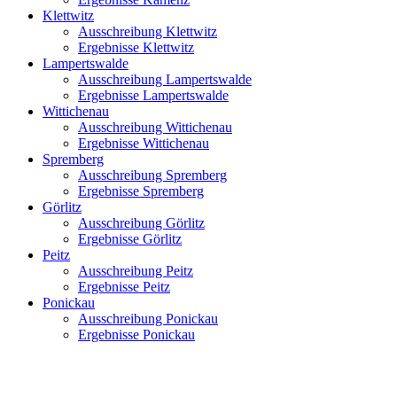
Klettwitz
Ausschreibung Klettwitz
Ergebnisse Klettwitz
Lampertswalde
Ausschreibung Lampertswalde
Ergebnisse Lampertswalde
Wittichenau
Ausschreibung Wittichenau
Ergebnisse Wittichenau
Spremberg
Ausschreibung Spremberg
Ergebnisse Spremberg
Görlitz
Ausschreibung Görlitz
Ergebnisse Görlitz
Peitz
Ausschreibung Peitz
Ergebnisse Peitz
Ponickau
Ausschreibung Ponickau
Ergebnisse Ponickau