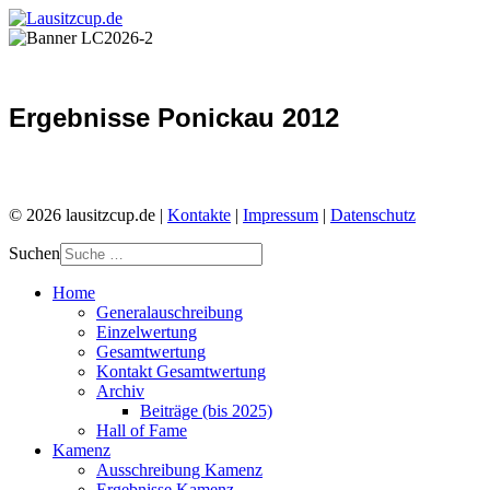
Ergebnisse Ponickau 2012
© 2026 lausitzcup.de |
Kontakte
|
Impressum
|
Datenschutz
Suchen
Home
Generalauschreibung
Einzelwertung
Gesamtwertung
Kontakt Gesamtwertung
Archiv
Beiträge (bis 2025)
Hall of Fame
Kamenz
Ausschreibung Kamenz
Ergebnisse Kamenz