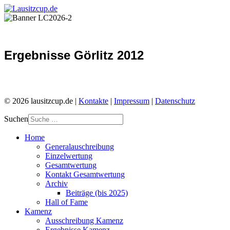
Ergebnisse Görlitz 2012
© 2026 lausitzcup.de |
Kontakte
|
Impressum
|
Datenschutz
Suchen
Home
Generalauschreibung
Einzelwertung
Gesamtwertung
Kontakt Gesamtwertung
Archiv
Beiträge (bis 2025)
Hall of Fame
Kamenz
Ausschreibung Kamenz
Ergebnisse Kamenz