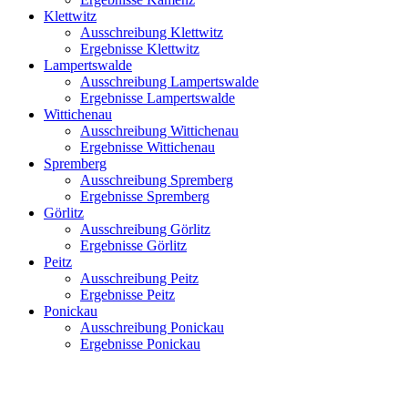
Klettwitz
Ausschreibung Klettwitz
Ergebnisse Klettwitz
Lampertswalde
Ausschreibung Lampertswalde
Ergebnisse Lampertswalde
Wittichenau
Ausschreibung Wittichenau
Ergebnisse Wittichenau
Spremberg
Ausschreibung Spremberg
Ergebnisse Spremberg
Görlitz
Ausschreibung Görlitz
Ergebnisse Görlitz
Peitz
Ausschreibung Peitz
Ergebnisse Peitz
Ponickau
Ausschreibung Ponickau
Ergebnisse Ponickau