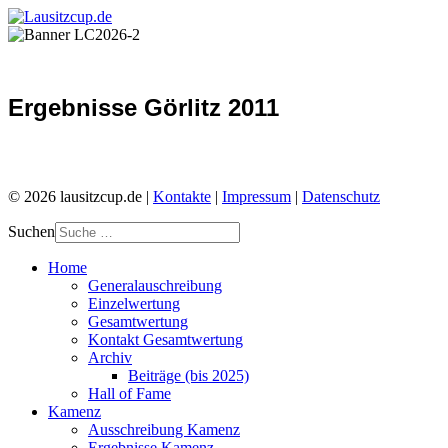
Ergebnisse Görlitz 2011
© 2026 lausitzcup.de |
Kontakte
|
Impressum
|
Datenschutz
Suchen
Home
Generalauschreibung
Einzelwertung
Gesamtwertung
Kontakt Gesamtwertung
Archiv
Beiträge (bis 2025)
Hall of Fame
Kamenz
Ausschreibung Kamenz
Ergebnisse Kamenz