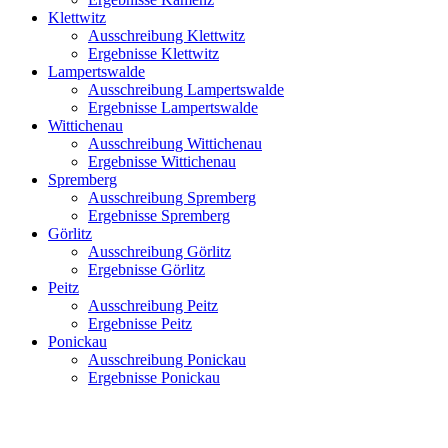
Klettwitz
Ausschreibung Klettwitz
Ergebnisse Klettwitz
Lampertswalde
Ausschreibung Lampertswalde
Ergebnisse Lampertswalde
Wittichenau
Ausschreibung Wittichenau
Ergebnisse Wittichenau
Spremberg
Ausschreibung Spremberg
Ergebnisse Spremberg
Görlitz
Ausschreibung Görlitz
Ergebnisse Görlitz
Peitz
Ausschreibung Peitz
Ergebnisse Peitz
Ponickau
Ausschreibung Ponickau
Ergebnisse Ponickau