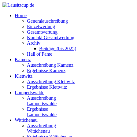
Home
Generalauschreibung
Einzelwertung
Gesamtwertung
Kontakt Gesamtwertung
Archiv
Beiträge (bis 2025)
Hall of Fame
Kamenz
Ausschreibung Kamenz
Ergebnisse Kamenz
Klettwitz
Ausschreibung Klettwitz
Ergebnisse Klettwitz
Lampertswalde
Ausschreibung
Lampertswalde
Ergebnisse
Lampertswalde
Wittichenau
Ausschreibung
Wittichenau
Ergebnisse Wittichenau