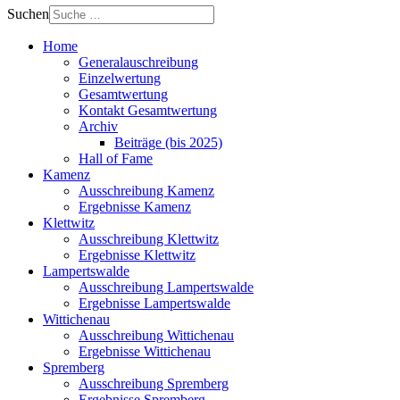
Suchen
Home
Generalauschreibung
Einzelwertung
Gesamtwertung
Kontakt Gesamtwertung
Archiv
Beiträge (bis 2025)
Hall of Fame
Kamenz
Ausschreibung Kamenz
Ergebnisse Kamenz
Klettwitz
Ausschreibung Klettwitz
Ergebnisse Klettwitz
Lampertswalde
Ausschreibung Lampertswalde
Ergebnisse Lampertswalde
Wittichenau
Ausschreibung Wittichenau
Ergebnisse Wittichenau
Spremberg
Ausschreibung Spremberg
Ergebnisse Spremberg