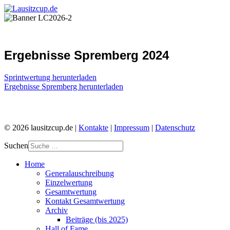
Ergebnisse Spremberg 2024
Sprintwertung herunterladen
Ergebnisse Spremberg herunterladen
© 2026 lausitzcup.de |
Kontakte
|
Impressum
|
Datenschutz
Suchen
Home
Generalauschreibung
Einzelwertung
Gesamtwertung
Kontakt Gesamtwertung
Archiv
Beiträge (bis 2025)
Hall of Fame