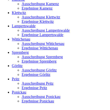
Ausschreibung Kamenz
Ergebnisse Kamenz
Klettwitz
Ausschreibung Klettwitz
Ergebnisse Klettwitz
Lampertswalde
Ausschreibung Lampertswalde
Ergebnisse Lampertswalde
Wittichenau
Ausschreibung Wittichenau
Ergebnisse Wittichenau
Spremberg
Ausschreibung Spremberg
Ergebnisse Spremberg
Görlitz
Ausschreibung Görlitz
Ergebnisse Görlitz
Peitz
Ausschreibung Peitz
Ergebnisse Peitz
Ponickau
Ausschreibung Ponickau
Ergebnisse Ponickau