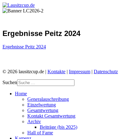
Ergebnisse Peitz 2024
Ergebnisse Peitz 2024
© 2026 lausitzcup.de |
Kontakte
|
Impressum
|
Datenschutz
Suchen
Home
Generalauschreibung
Einzelwertung
Gesamtwertung
Kontakt Gesamtwertung
Archiv
Beiträge (bis 2025)
Hall of Fame
Kamenz