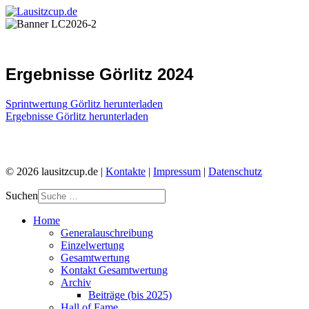
Ergebnisse Görlitz 2024
Sprintwertung Görlitz herunterladen
Ergebnisse Görlitz herunterladen
© 2026 lausitzcup.de |
Kontakte
|
Impressum
|
Datenschutz
Suchen
Home
Generalauschreibung
Einzelwertung
Gesamtwertung
Kontakt Gesamtwertung
Archiv
Beiträge (bis 2025)
Hall of Fame