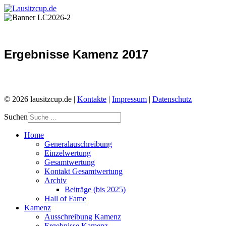
Ergebnisse Kamenz 2017
© 2026 lausitzcup.de |
Kontakte
|
Impressum
|
Datenschutz
Suchen
Home
Generalauschreibung
Einzelwertung
Gesamtwertung
Kontakt Gesamtwertung
Archiv
Beiträge (bis 2025)
Hall of Fame
Kamenz
Ausschreibung Kamenz
Ergebnisse Kamenz