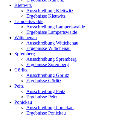
Klettwitz
Ausschreibung Klettwitz
Ergebnisse Klettwitz
Lampertswalde
Ausschreibung Lampertswalde
Ergebnisse Lampertswalde
Wittichenau
Ausschreibung Wittichenau
Ergebnisse Wittichenau
Spremberg
Ausschreibung Spremberg
Ergebnisse Spremberg
Görlitz
Ausschreibung Görlitz
Ergebnisse Görlitz
Peitz
Ausschreibung Peitz
Ergebnisse Peitz
Ponickau
Ausschreibung Ponickau
Ergebnisse Ponickau