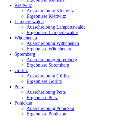
Klettwitz
Ausschreibung Klettwitz
Ergebnisse Klettwitz
Lampertswalde
Ausschreibung Lampertswalde
Ergebnisse Lampertswalde
Wittichenau
Ausschreibung Wittichenau
Ergebnisse Wittichenau
Spremberg
Ausschreibung Spremberg
Ergebnisse Spremberg
Görlitz
Ausschreibung Görlitz
Ergebnisse Görlitz
Peitz
Ausschreibung Peitz
Ergebnisse Peitz
Ponickau
Ausschreibung Ponickau
Ergebnisse Ponickau