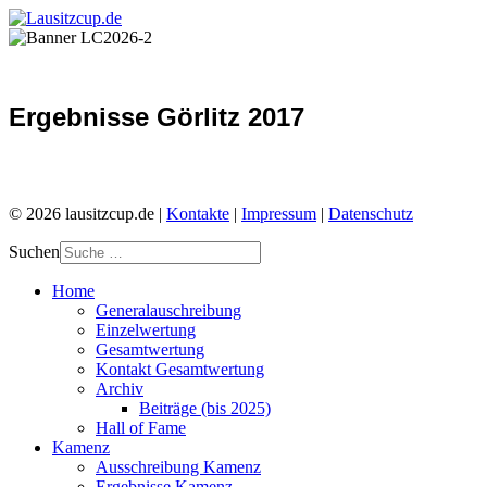
Ergebnisse Görlitz 2017
© 2026 lausitzcup.de |
Kontakte
|
Impressum
|
Datenschutz
Suchen
Home
Generalauschreibung
Einzelwertung
Gesamtwertung
Kontakt Gesamtwertung
Archiv
Beiträge (bis 2025)
Hall of Fame
Kamenz
Ausschreibung Kamenz
Ergebnisse Kamenz