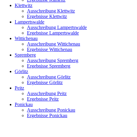
Klettwitz
Ausschreibung Klettwitz
Ergebnisse Klettwitz
Lampertswalde
Ausschreibung Lampertswalde
Ergebnisse Lampertswalde
Wittichenau
Ausschreibung Wittichenau
Ergebnisse Wittichenau
Spremberg
Ausschreibung Spremberg
Ergebnisse Spremberg
Görlitz
Ausschreibung Görlitz
Ergebnisse Görlitz
Peitz
Ausschreibung Peitz
Ergebnisse Peitz
Ponickau
Ausschreibung Ponickau
Ergebnisse Ponickau