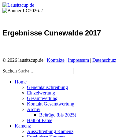
Ergebnisse Cunewalde 2017
© 2026 lausitzcup.de |
Kontakte
|
Impressum
|
Datenschutz
Suchen
Home
Generalauschreibung
Einzelwertung
Gesamtwertung
Kontakt Gesamtwertung
Archiv
Beiträge (bis 2025)
Hall of Fame
Kamenz
Ausschreibung Kamenz
Ergebnisse Kamenz