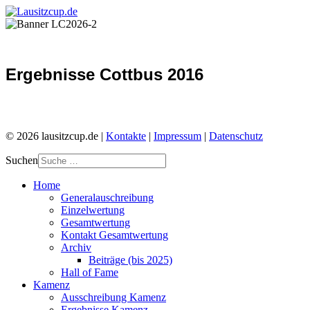
Ergebnisse Cottbus 2016
© 2026 lausitzcup.de |
Kontakte
|
Impressum
|
Datenschutz
Suchen
Home
Generalauschreibung
Einzelwertung
Gesamtwertung
Kontakt Gesamtwertung
Archiv
Beiträge (bis 2025)
Hall of Fame
Kamenz
Ausschreibung Kamenz
Ergebnisse Kamenz