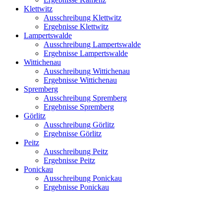
Klettwitz
Ausschreibung Klettwitz
Ergebnisse Klettwitz
Lampertswalde
Ausschreibung Lampertswalde
Ergebnisse Lampertswalde
Wittichenau
Ausschreibung Wittichenau
Ergebnisse Wittichenau
Spremberg
Ausschreibung Spremberg
Ergebnisse Spremberg
Görlitz
Ausschreibung Görlitz
Ergebnisse Görlitz
Peitz
Ausschreibung Peitz
Ergebnisse Peitz
Ponickau
Ausschreibung Ponickau
Ergebnisse Ponickau