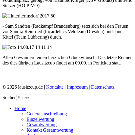
Podiumsplatz, gefolgt von Matthias Krüger (RSV Gröditz) und Jens
Stelzer (HO PIVO)
- Sam Sandten (Radkampf Brandenburg) setzt sich bei den Frauen
vor Sandra Reinfried (Picardellics Veloteam Dresden) und Jane
Kittel (Team Lübbering) durch.
Allen Gewinnern einen herzlichen Glückwunsch. Das letzte Rennen
des diesjährigen Lausitzcup findet am 09.09. in Ponickau statt.
© 2026 lausitzcup.de |
Kontakte
|
Impressum
|
Datenschutz
Suchen
Home
Generalauschreibung
Einzelwertung
Gesamtwertung
Kontakt Gesamtwertung