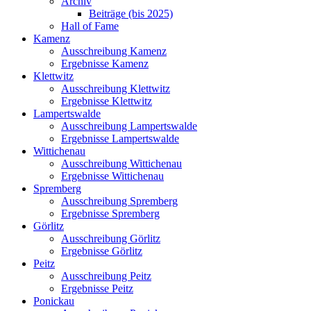
Archiv
Beiträge (bis 2025)
Hall of Fame
Kamenz
Ausschreibung Kamenz
Ergebnisse Kamenz
Klettwitz
Ausschreibung Klettwitz
Ergebnisse Klettwitz
Lampertswalde
Ausschreibung Lampertswalde
Ergebnisse Lampertswalde
Wittichenau
Ausschreibung Wittichenau
Ergebnisse Wittichenau
Spremberg
Ausschreibung Spremberg
Ergebnisse Spremberg
Görlitz
Ausschreibung Görlitz
Ergebnisse Görlitz
Peitz
Ausschreibung Peitz
Ergebnisse Peitz
Ponickau