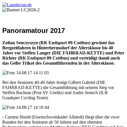
Panoramatour 2017
Zoltan Senczyszyn (RK Endspurt 09 Cottbus) gewinnt das
Bergzeitfahren in Hinterhermsdorf der Altersklasse bis 40
Jahre vor Steffen Langer (DIE FAHRRAD-KETTE) und Peter
Richter (RK Endspurt 09 Cottbus) und verteidigt damit auch
das Gelbe Trikot des Gesamtführenden in der Altersklasse.
Bei den Senioren 40-49 Jahre festigt Gilbert Gabriel (DIE
FAHRRAD-KETTE) die Gesamtführung mit seinem Sieg vor
Steffen Bachran (Post SV Görlitz) und Andre Jentsch (ILB
Graakjaer Cycling Team).
- Carsten Huettl (Eisenschweinkader Allstedt) fliegt über die zwei
Runden bei den Senioren ab 50 Jahren auf den obersten