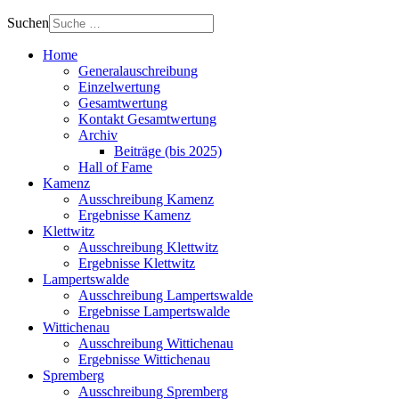
Suchen
Home
Generalauschreibung
Einzelwertung
Gesamtwertung
Kontakt Gesamtwertung
Archiv
Beiträge (bis 2025)
Hall of Fame
Kamenz
Ausschreibung Kamenz
Ergebnisse Kamenz
Klettwitz
Ausschreibung Klettwitz
Ergebnisse Klettwitz
Lampertswalde
Ausschreibung Lampertswalde
Ergebnisse Lampertswalde
Wittichenau
Ausschreibung Wittichenau
Ergebnisse Wittichenau
Spremberg
Ausschreibung Spremberg