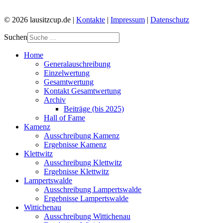
© 2026 lausitzcup.de |
Kontakte
|
Impressum
|
Datenschutz
Suchen
Home
Generalauschreibung
Einzelwertung
Gesamtwertung
Kontakt Gesamtwertung
Archiv
Beiträge (bis 2025)
Hall of Fame
Kamenz
Ausschreibung Kamenz
Ergebnisse Kamenz
Klettwitz
Ausschreibung Klettwitz
Ergebnisse Klettwitz
Lampertswalde
Ausschreibung Lampertswalde
Ergebnisse Lampertswalde
Wittichenau
Ausschreibung Wittichenau