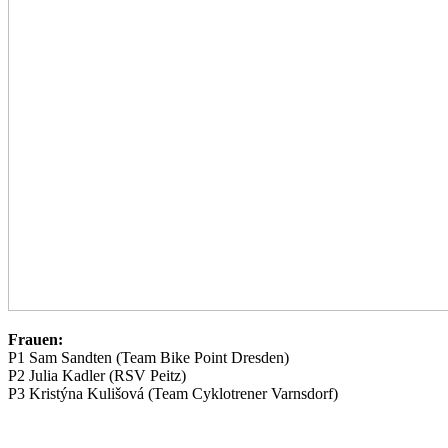
Frauen:
P1 Sam Sandten (Team Bike Point Dresden)
P2 Julia Kadler (RSV Peitz)
P3 Kristýna Kulišová (Team Cyklotrener Varnsdorf)