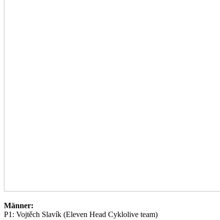
Männer:
P1: Vojtěch Slavík (Eleven Head Cyklolive team)