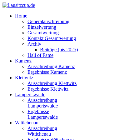
Home
Generalauschreibung
Einzelwertung
Gesamtwertung
Kontakt Gesamtwertung
Archiv
Beiträge (bis 2025)
Hall of Fame
Kamenz
Ausschreibung Kamenz
Ergebnisse Kamenz
Klettwitz
Ausschreibung Klettwitz
Ergebnisse Klettwitz
Lampertswalde
Ausschreibung
Lampertswalde
Ergebnisse
Lampertswalde
Wittichenau
Ausschreibung
Wittichenau
Ergebnisse Wittichenau