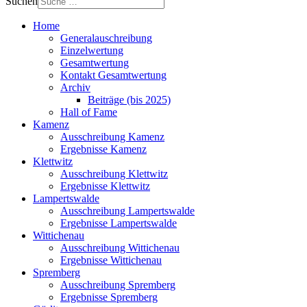
Suchen
Home
Generalauschreibung
Einzelwertung
Gesamtwertung
Kontakt Gesamtwertung
Archiv
Beiträge (bis 2025)
Hall of Fame
Kamenz
Ausschreibung Kamenz
Ergebnisse Kamenz
Klettwitz
Ausschreibung Klettwitz
Ergebnisse Klettwitz
Lampertswalde
Ausschreibung Lampertswalde
Ergebnisse Lampertswalde
Wittichenau
Ausschreibung Wittichenau
Ergebnisse Wittichenau
Spremberg
Ausschreibung Spremberg
Ergebnisse Spremberg