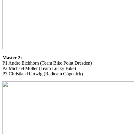
Master 2:
P1 Andre Eichhorn (Team Bike Point Dresden)
P2 Michael Möller (Team Lucky Bike)
P3 Christian Härtwig (Radteam Cöpenick)