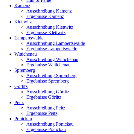
Hall of Fame
Kamenz
Ausschreibung Kamenz
Ergebnisse Kamenz
Klettwitz
Ausschreibung Klettwitz
Ergebnisse Klettwitz
Lampertswalde
Ausschreibung Lampertswalde
Ergebnisse Lampertswalde
Wittichenau
Ausschreibung Wittichenau
Ergebnisse Wittichenau
Spremberg
Ausschreibung Spremberg
Ergebnisse Spremberg
Görlitz
Ausschreibung Görlitz
Ergebnisse Görlitz
Peitz
Ausschreibung Peitz
Ergebnisse Peitz
Ponickau
Ausschreibung Ponickau
Ergebnisse Ponickau