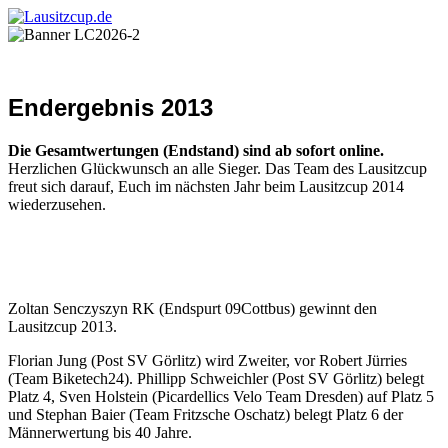
Endergebnis 2013
Die Gesamtwertungen (Endstand) sind ab sofort online.
Herzlichen Glückwunsch an alle Sieger. Das Team des Lausitzcup
freut sich darauf, Euch im nächsten Jahr beim Lausitzcup 2014
wiederzusehen.
Zoltan Senczyszyn RK (Endspurt 09Cottbus) gewinnt den
Lausitzcup 2013.
Florian Jung (Post SV Görlitz) wird Zweiter, vor Robert Jürries
(Team Biketech24). Phillipp Schweichler (Post SV Görlitz) belegt
Platz 4, Sven Holstein (Picardellics Velo Team Dresden) auf Platz 5
und Stephan Baier (Team Fritzsche Oschatz) belegt Platz 6 der
Männerwertung bis 40 Jahre.