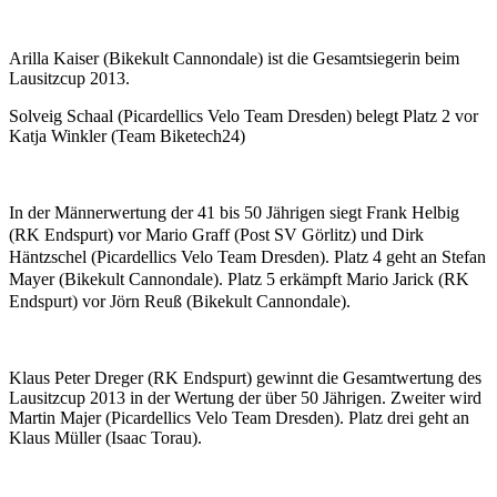
Arilla Kaiser (Bikekult Cannondale) ist die Gesamtsiegerin beim
Lausitzcup 2013.
Solveig Schaal (Picardellics Velo Team Dresden) belegt Platz 2 vor
Katja Winkler (Team Biketech24)
In der Männerwertung der 41 bis 50 Jährigen siegt Frank Helbig
(RK Endspurt) vor Mario Graff (Post SV Görlitz) und Dirk
Häntzschel (Picardellics Velo Team Dresden). Platz 4 geht an Stefan
Mayer (Bikekult Cannondale). Platz 5 erkämpft Mario Jarick (RK
Endspurt) vor Jörn Reuß (Bikekult Cannondale).
Klaus Peter Dreger (RK Endspurt) gewinnt die Gesamtwertung des
Lausitzcup 2013 in der Wertung der über 50 Jährigen. Zweiter wird
Martin Majer (Picardellics Velo Team Dresden). Platz drei geht an
Klaus Müller (Isaac Torau).