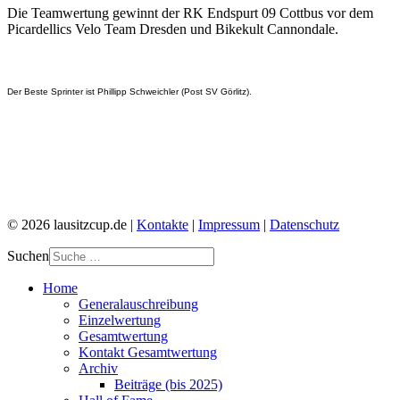
Die Teamwertung gewinnt der RK Endspurt 09 Cottbus vor dem
Picardellics Velo Team Dresden und Bikekult Cannondale.
Der Beste Sprinter ist Phillipp Schweichler (Post SV Görlitz).
© 2026 lausitzcup.de |
Kontakte
|
Impressum
|
Datenschutz
Suchen
Home
Generalauschreibung
Einzelwertung
Gesamtwertung
Kontakt Gesamtwertung
Archiv
Beiträge (bis 2025)