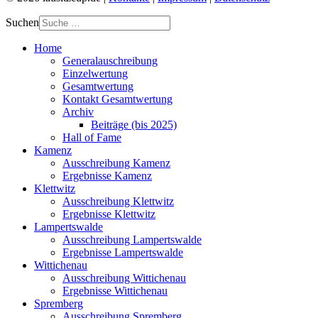
Suchen
Home
Generalauschreibung
Einzelwertung
Gesamtwertung
Kontakt Gesamtwertung
Archiv
Beiträge (bis 2025)
Hall of Fame
Kamenz
Ausschreibung Kamenz
Ergebnisse Kamenz
Klettwitz
Ausschreibung Klettwitz
Ergebnisse Klettwitz
Lampertswalde
Ausschreibung Lampertswalde
Ergebnisse Lampertswalde
Wittichenau
Ausschreibung Wittichenau
Ergebnisse Wittichenau
Spremberg
Ausschreibung Spremberg