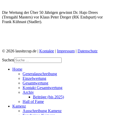
Die Wertung der Über 50 Jährigen gewinnt Dr. Hajo Drees
(Trengahl Masters) vor Klaus Peter Dreger (RK Endspurt) vor
Frank Kühnast (Stadler).
© 2026 lausitzcup.de |
Kontakte
|
Impressum
|
Datenschutz
Suchen
Home
Generalauschreibung
Einzelwertung
Gesamtwertung
Kontakt Gesamtwertung
Archiv
Beiträge (bis 2025)
Hall of Fame
Kamenz
Ausschreibung Kamenz