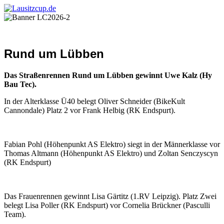
Rund um Lübben
Das Straßenrennen Rund um Lübben gewinnt Uwe Kalz (Hy
Bau Tec).
In der Alterklasse Ü40 belegt Oliver Schneider (BikeKult
Cannondale) Platz 2 vor Frank Helbig (RK Endspurt).
Fabian Pohl (Höhenpunkt AS Elektro) siegt in der Männerklasse vor
Thomas Altmann (Höhenpunkt AS Elektro) und Zoltan Senczyscyn
(RK Endspurt)
Das Frauenrennen gewinnt Lisa Gärtitz (1.RV Leipzig). Platz Zwei
belegt Lisa Poller (RK Endspurt) vor Cornelia Brückner (Pasculli
Team).