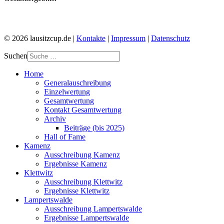
© 2026 lausitzcup.de |
Kontakte
|
Impressum
|
Datenschutz
Suchen
Home
Generalauschreibung
Einzelwertung
Gesamtwertung
Kontakt Gesamtwertung
Archiv
Beiträge (bis 2025)
Hall of Fame
Kamenz
Ausschreibung Kamenz
Ergebnisse Kamenz
Klettwitz
Ausschreibung Klettwitz
Ergebnisse Klettwitz
Lampertswalde
Ausschreibung Lampertswalde
Ergebnisse Lampertswalde