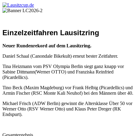
Einzelzeitfahren Lausitzring
Neuer Rundenrekord auf dem Lausitzring.
Daniel Schaal (Canondale Bikekult) erneut bester Zeitfahrer.
Tina Heizmann vom PSV Olympia Berlin siegt ganz knapp vor
Sabine Dittmann(Werner OTTO) und Franziska Reinfried
(Picardellics).
Tino Beck (Maxim Magdeburg) vor Frank Helbig (Picardellics) und
Armin Fischer (RSC Monte Kali Neuhof) bei den Männern über 40.
Michael Frisch (ADW Berlin) gewinnt die Altersklasse Über 50 vor
Werner Otto (RSV Werner Otto) und Klaus Peter Dreger (RK
Endspurt).
Gesamtergebnis.