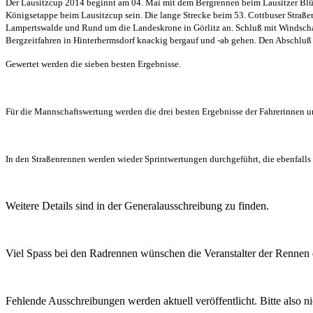
Der Lausitzcup 2014 beginnt am 04. Mai mit dem Bergrennen beim Lausitzer Blüten
Königsetappe beim Lausitzcup sein. Die lange Strecke beim 53. Cottbuser Straße
Lampertswalde und Rund um die Landeskrone in Görlitz an. Schluß mit Windschatt
Bergzeitfahren in Hinterhermsdorf knackig bergauf und -ab gehen. Den Abschluß 
Gewertet werden die sieben besten Ergebnisse.
Für die Mannschaftswertung werden die drei besten Ergebnisse der Fahrerinnen 
In den Straßenrennen werden wieder Sprintwertungen durchgeführt, die ebenfalls 
Weitere Details sind in der Generalausschreibung zu finden.
Viel Spass bei den Radrennen wünschen die Veranstalter der Rennen 
Fehlende Ausschreibungen werden aktuell veröffentlicht. Bitte also n