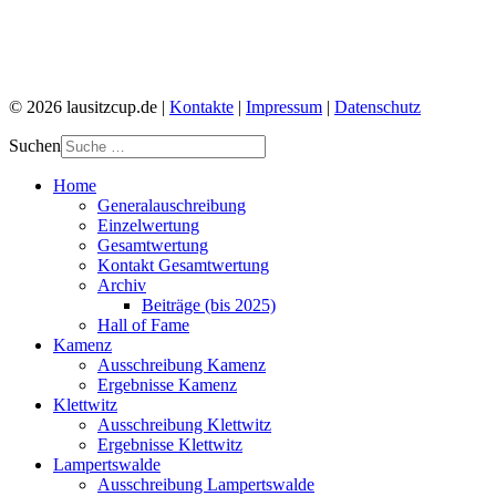
© 2026 lausitzcup.de |
Kontakte
|
Impressum
|
Datenschutz
Suchen
Home
Generalauschreibung
Einzelwertung
Gesamtwertung
Kontakt Gesamtwertung
Archiv
Beiträge (bis 2025)
Hall of Fame
Kamenz
Ausschreibung Kamenz
Ergebnisse Kamenz
Klettwitz
Ausschreibung Klettwitz
Ergebnisse Klettwitz
Lampertswalde
Ausschreibung Lampertswalde