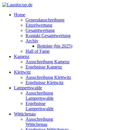
Home
Generalauschreibung
Einzelwertung
Gesamtwertung
Kontakt Gesamtwertung
Archiv
Beiträge (bis 2025)
Hall of Fame
Kamenz
Ausschreibung Kamenz
Ergebnisse Kamenz
Klettwitz
Ausschreibung Klettwitz
Ergebnisse Klettwitz
Lampertswalde
Ausschreibung
Lampertswalde
Ergebnisse
Lampertswalde
Wittichenau
Ausschreibung
Wittichenau
Ergebnisse Wittichenau