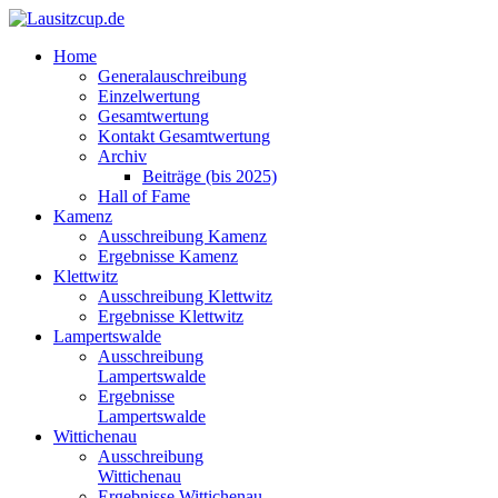
Home
Generalauschreibung
Einzelwertung
Gesamtwertung
Kontakt Gesamtwertung
Archiv
Beiträge (bis 2025)
Hall of Fame
Kamenz
Ausschreibung Kamenz
Ergebnisse Kamenz
Klettwitz
Ausschreibung Klettwitz
Ergebnisse Klettwitz
Lampertswalde
Ausschreibung
Lampertswalde
Ergebnisse
Lampertswalde
Wittichenau
Ausschreibung
Wittichenau
Ergebnisse Wittichenau