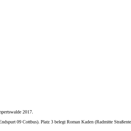
mpertswalde 2017.
ndspurt 09 Cottbus). Platz 3 belegt Roman Kaden (Radmitte Straßent