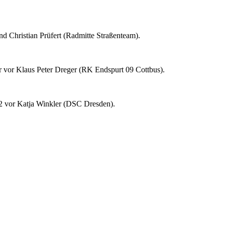
 Christian Prüfert (Radmitte Straßenteam).
 vor Klaus Peter Dreger (RK Endspurt 09 Cottbus).
z 2 vor Katja Winkler (DSC Dresden).