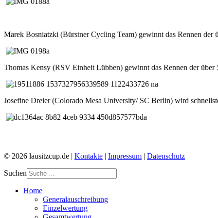
Marek Bosniatzki (Bürstner Cycling Team) gewinnt das Rennen der ü
Thomas Kensy (RSV Einheit Lübben) gewinnt das Rennen der über 50
Josefine Dreier (Colorado Mesa University/ SC Berlin) wird schnells
© 2026 lausitzcup.de |
Kontakte
|
Impressum
|
Datenschutz
Suchen
Home
Generalauschreibung
Einzelwertung
Gesamtwertung