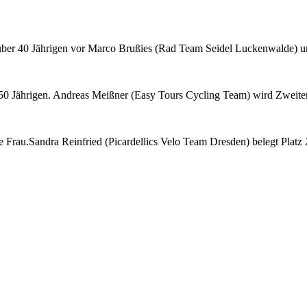
ber 40 Jährigen vor Marco Brußies (Rad Team Seidel Luckenwalde) und
 Jährigen. Andreas Meißner (Easy Tours Cycling Team) wird Zweiter
te Frau.Sandra Reinfried (Picardellics Velo Team Dresden) belegt Plat