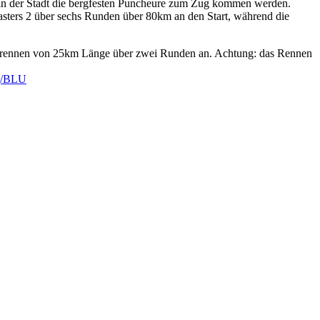
en in der Stadt die bergfesten Puncheure zum Zug kommen werden.
sters 2 über sechs Runden über 80km an den Start, während die
bbyrennen von 25km Länge über zwei Runden an. Achtung: das Rennen
ng/BLU