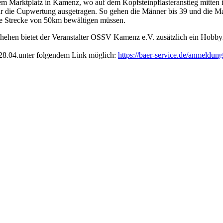
uf dem Marktplatz in Kamenz, wo auf dem Kopfsteinpflasteranstieg mitt
r die Cupwertung ausgetragen. So gehen die Männer bis 39 und die Ma
ne Strecke von 50km bewältigen müssen.
schehen bietet der Veranstalter OSSV Kamenz e.V. zusätzlich ein Ho
 28.04.unter folgendem Link möglich:
https://baer-service.de/anmeldu