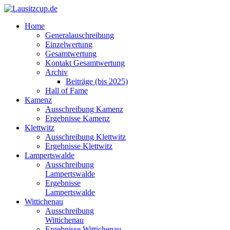
Home
Generalauschreibung
Einzelwertung
Gesamtwertung
Kontakt Gesamtwertung
Archiv
Beiträge (bis 2025)
Hall of Fame
Kamenz
Ausschreibung Kamenz
Ergebnisse Kamenz
Klettwitz
Ausschreibung Klettwitz
Ergebnisse Klettwitz
Lampertswalde
Ausschreibung
Lampertswalde
Ergebnisse
Lampertswalde
Wittichenau
Ausschreibung
Wittichenau
Ergebnisse Wittichenau