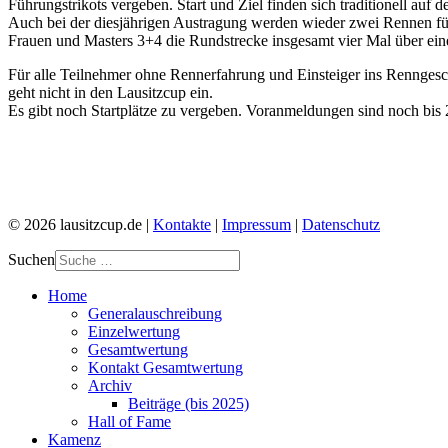
Führungstrikots vergeben. Start und Ziel finden sich traditionell a
Auch bei der diesjährigen Austragung werden wieder zwei Rennen fü
Frauen und Masters 3+4 die Rundstrecke insgesamt vier Mal über ei
Für alle Teilnehmer ohne Rennerfahrung und Einsteiger ins Rennge
geht nicht in den Lausitzcup ein.
Es gibt noch Startplätze zu vergeben. Voranmeldungen sind noch bis
© 2026 lausitzcup.de |
Kontakte
|
Impressum
|
Datenschutz
Suchen
Home
Generalauschreibung
Einzelwertung
Gesamtwertung
Kontakt Gesamtwertung
Archiv
Beiträge (bis 2025)
Hall of Fame
Kamenz