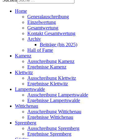
Home
Generalauschreibung
Einzelwertung
Gesamtwertung
Kontakt Gesamtwertung
Archiv
Beiträge (bis 2025)
Hall of Fame
Kamenz
Ausschreibung Kamenz
Ergebnisse Kamenz
Klettwitz
Ausschreibung Klettwitz
Ergebnisse Klettwitz
Lampertswalde
Ausschreibung Lampertswalde
Ergebnisse Lampertswalde
Wittichenau
Ausschreibung Wittichenau
Ergebnisse Wittichenau
Spremberg
Ausschreibung Spremberg
Ergebnisse Spremberg