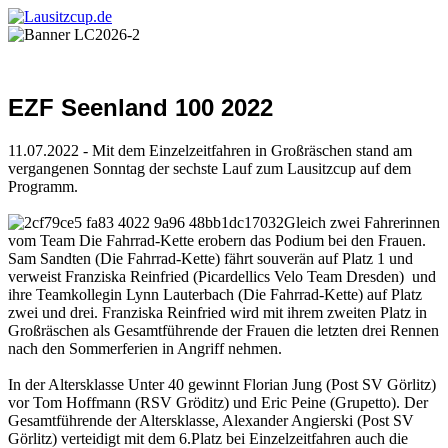
EZF Seenland 100 2022
11.07.2022 - Mit dem Einzelzeitfahren in Großräschen stand am
vergangenen Sonntag der sechste Lauf zum Lausitzcup auf dem
Programm.
Gleich zwei Fahrerinnen
vom Team Die Fahrrad-Kette erobern das Podium bei den Frauen.
Sam Sandten (Die Fahrrad-Kette) fährt souverän auf Platz 1 und
verweist Franziska Reinfried (Picardellics Velo Team Dresden) und
ihre Teamkollegin Lynn Lauterbach (Die Fahrrad-Kette) auf Platz
zwei und drei. Franziska Reinfried wird mit ihrem zweiten Platz in
Großräschen als Gesamtführende der Frauen die letzten drei Rennen
nach den Sommerferien in Angriff nehmen.
In der Altersklasse Unter 40 gewinnt Florian Jung (Post SV Görlitz)
vor Tom Hoffmann (RSV Gröditz) und Eric Peine (Grupetto). Der
Gesamtführende der Altersklasse, Alexander Angierski (Post SV
Görlitz) verteidigt mit dem 6.Platz bei Einzelzeitfahren auch die