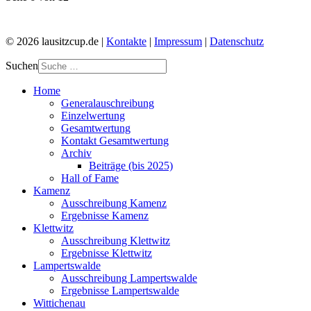
© 2026 lausitzcup.de |
Kontakte
|
Impressum
|
Datenschutz
Suchen
Home
Generalauschreibung
Einzelwertung
Gesamtwertung
Kontakt Gesamtwertung
Archiv
Beiträge (bis 2025)
Hall of Fame
Kamenz
Ausschreibung Kamenz
Ergebnisse Kamenz
Klettwitz
Ausschreibung Klettwitz
Ergebnisse Klettwitz
Lampertswalde
Ausschreibung Lampertswalde
Ergebnisse Lampertswalde
Wittichenau