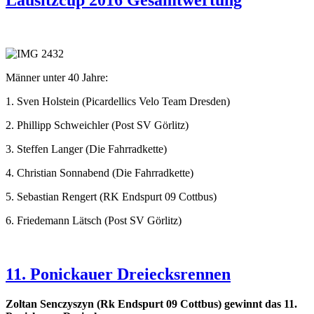
Lausitzcup 2016 Gesamtwertung
Männer unter 40 Jahre:
1. Sven Holstein (Picardellics Velo Team Dresden)
2. Phillipp Schweichler (Post SV Görlitz)
3. Steffen Langer (Die Fahrradkette)
4. Christian Sonnabend (Die Fahrradkette)
5. Sebastian Rengert (RK Endspurt 09 Cottbus)
6. Friedemann Lätsch (Post SV Görlitz)
11. Ponickauer Dreiecksrennen
Zoltan Senczyszyn (Rk Endspurt 09 Cottbus) gewinnt das 11.