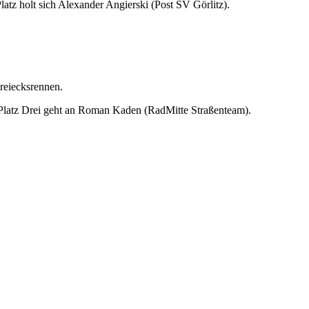
latz holt sich Alexander Angierski (Post SV Görlitz).
reiecksrennen.
Platz Drei geht an Roman Kaden (RadMitte Straßenteam).