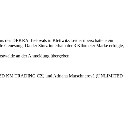
urs des DEKRA-Testovals in Klettwitz.Leider überschattete ein
le Genesung. Da der Sturz innerhalb der 3 Kilometer Marke erfolgte,
erstwalde an der Anmeldung übergeben.
UNLIMITED KM TRADING CZ) und Adriana Marschnerová (UNLIMITED