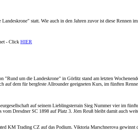
andeskrone" statt. Wie auch in den Jahren zuvor ist diese Rennen im 
net - Click
HIER
von "Rund um die Landeskrone" in Görlitz stand am letzten Wochenende 
auch auf dem für bergfeste Allrounder geeigneten Kurs, im fünften Ren
urgesellschaft auf seinem Lieblingsterrain Sieg Nummer vier im fünft
 vom Dresdner SC 1898 auf Platz 3. Jörn Reuß bleibt damit auch weite
ted KM Trading CZ auf das Podium. Viktoria Marschnerova gewinnt das