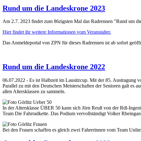
Rund um die Landeskrone 2023
Am 2.7. 2023 findet zum 86zigsten Mal das Radrennen "Rund um die L
Hier findet ihr weitere Informationen vom Veranstalter.
Das Anmeldeportal von ZPN für dieses Radrennen ist ab sofort geöff
Rund um die Landeskrone 2022
06.07.2022 - Es ist Halbzeit im Lausitzcup. Mit der 85. Austragung 
Parallel zu mit den Deutschen Meisterschaften der Senioren galt es 
allen Altersklassen zu sammeln.
In der Altersklasse ÜBER 50 kann sich Jörn Reuß von der Rdl-Ingenie
Team Die Fahrradkette. Das Podium vervollständigt Volker Rheingans
Bei den Frauen schaffen es gleich zwei Fahrerinnen vom Team Unlim