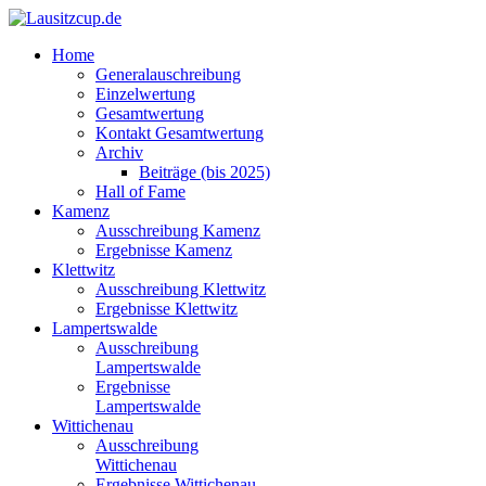
Home
Generalauschreibung
Einzelwertung
Gesamtwertung
Kontakt Gesamtwertung
Archiv
Beiträge (bis 2025)
Hall of Fame
Kamenz
Ausschreibung Kamenz
Ergebnisse Kamenz
Klettwitz
Ausschreibung Klettwitz
Ergebnisse Klettwitz
Lampertswalde
Ausschreibung
Lampertswalde
Ergebnisse
Lampertswalde
Wittichenau
Ausschreibung
Wittichenau
Ergebnisse Wittichenau