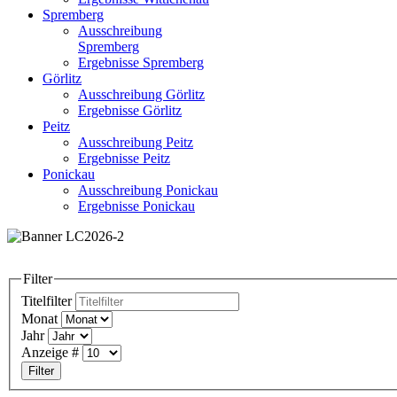
Spremberg
Ausschreibung
Spremberg
Ergebnisse Spremberg
Görlitz
Ausschreibung Görlitz
Ergebnisse Görlitz
Peitz
Ausschreibung Peitz
Ergebnisse Peitz
Ponickau
Ausschreibung Ponickau
Ergebnisse Ponickau
Filter
Titelfilter
Monat
Jahr
Anzeige #
Filter