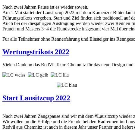
Nach zwei Jahren Pause ist es wieder soweit.
Am 1.Mai startet der Lausitzcup 2022 mit dem Kamenzer Blütenlauf i
Führungstrikots vergeben. Start und Ziel finden sich traditionell a
Auch bei der diesjährigen Austragung werden wieder zwei Rennen fü
Frauen und Masters 3+4 die Rundstrecke insgesamt vier Mal über ei
Für alle Teilnehmer ohne Rennerfahrung und Einsteiger ins Rennges
Wertungstrikots 2022
Vielen Dank an das RedVil Team Chemnitz für das neue Design und 
Start Lausitzcup 2022
Nach zwei Jahren Zangspause sind wir mit dem #Lausitzcup wieder 
Wir wollen an die Erfolge und die Freude bei den Radrennen im Laus
Redvil aus Chemnitz ist auch in diesem Jahr unser Partner und liefert