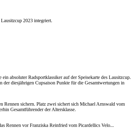
Lausitzcup 2023 integriert.
ein absoluter Radsportklassiker auf der Speisekarte des Lausitzcup.
nen der diesjährigen Cupsaison Punkte für die Gesamtwertungen in
en Rennen sichern. Platz zwei sichert sich Michael Arnswald vom
rhin Gesamtführender der Altersklasse.
 Rennen vor Franziska Reinfried vom Picardellics Velo...