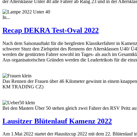
der Altersklasse Unter 40 alle Fahrer ab Rang 23 und in der Alterskla
In...
Recap DEKRA Test-Oval 2022
Nach dem Saisonauftakt für die bergfesten Klassikerfahrer in Kamenz
schwerer Sturz den Zielsprint des Rennens der Altersklassen U40/ Ü4
werden die gestürzten Fahrer sowohl im Tages- als auch im Gesamtkl
Aus organisatorischen Gründen werden die Leadertrikots für die e
Das Rennen der Frauen über 46 Kilometer gewinnt in einem kna
KM TRADING CZ)
Bei den Masters Über 50 stehen gleich zwei Fahrer des RSV Peitz 
Lausitzer Blütenlauf Kamenz 2022
Am 1.Mai 2022 startet der #lausitzcup 2022 mit dem 22. Blütenlauf 