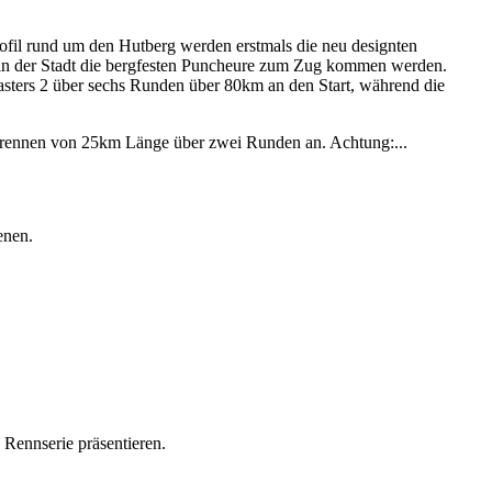
ofil rund um den Hutberg werden erstmals die neu designten
en in der Stadt die bergfesten Puncheure zum Zug kommen werden.
sters 2 über sechs Runden über 80km an den Start, während die
byrennen von 25km Länge über zwei Runden an. Achtung:...
enen.
Rennserie präsentieren.