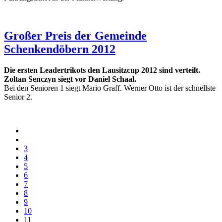
Großer Preis der Gemeinde
Schenkendöbern 2012
Die ersten Leadertrikots den Lausitzcup 2012 sind verteilt.
Zoltan Senczyn siegt vor Daniel Schaal.
Bei den Senioren 1 siegt Mario Graff. Werner Otto ist der schnellste
Senior 2.
3
4
5
6
7
8
9
10
11