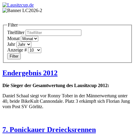
Filter
Titelfilter
Monat
Jahr
Anzeige #
Filter
Endergebnis 2012
Die Sieger der Gesamtwertung des Lausitzcup 2012:
Daniel Schaal siegt vor Ronny Tober in der Männerwertung unter
40, beide BikeKult Cannondale. Platz 3 erkämpft sich Florian Jung
vom Post SV Görlitz.
7. Ponickauer Dreiecksrennen