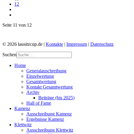
12
Seite 11 von 12
© 2026 lausitzcup.de |
Kontakte
|
Impressum
|
Datenschutz
Suchen
Home
Generalauschreibung
Einzelwertung
Gesamtwertung
Kontakt Gesamtwertung
Archiv
Beiträge (bis 2025)
Hall of Fame
Kamenz
Ausschreibung Kamenz
Ergebnisse Kamenz
Klettwitz
Ausschreibung Klettwitz