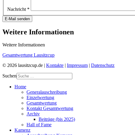
Nachricht
*
E-Mail senden
Weitere Informationen
Weitere Informationen
Gesamtwertung Lausitzcup
© 2026 lausitzcup.de |
Kontakte
|
Impressum
|
Datenschutz
Suchen
Home
Generalauschreibung
Einzelwertung
Gesamtwertung
Kontakt Gesamtwertung
Archiv
Beiträge (bis 2025)
Hall of Fame
Kamenz