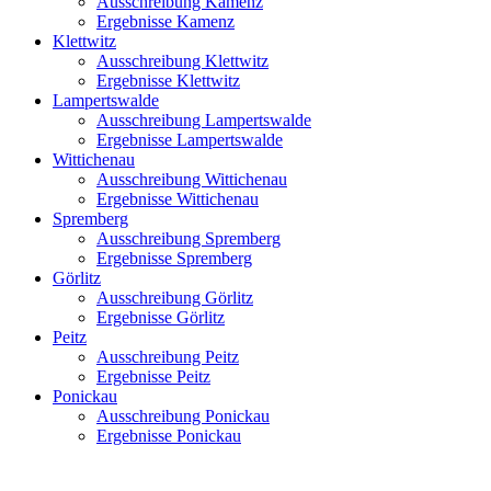
Ausschreibung Kamenz
Ergebnisse Kamenz
Klettwitz
Ausschreibung Klettwitz
Ergebnisse Klettwitz
Lampertswalde
Ausschreibung Lampertswalde
Ergebnisse Lampertswalde
Wittichenau
Ausschreibung Wittichenau
Ergebnisse Wittichenau
Spremberg
Ausschreibung Spremberg
Ergebnisse Spremberg
Görlitz
Ausschreibung Görlitz
Ergebnisse Görlitz
Peitz
Ausschreibung Peitz
Ergebnisse Peitz
Ponickau
Ausschreibung Ponickau
Ergebnisse Ponickau